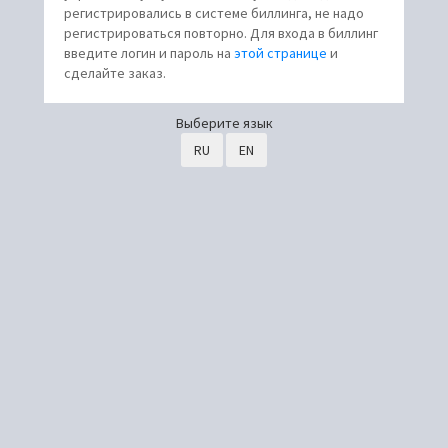
регистрировались в системе биллинга, не надо
регистрироваться повторно. Для входа в биллинг
введите логин и пароль на
этой странице
и
сделайте заказ.
Выберите язык